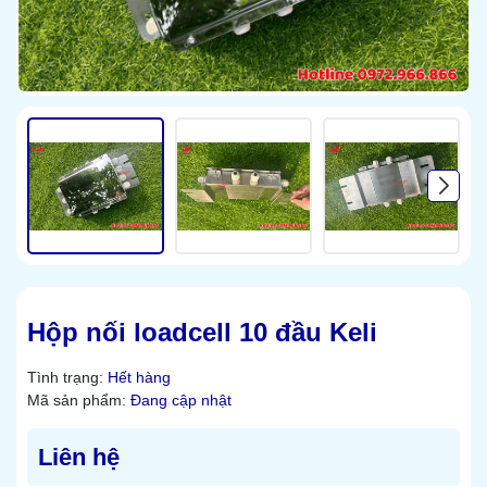
Hộp nối loadcell 10 đầu Keli
Tình trạng:
Hết hàng
Mã sản phẩm:
Đang cập nhật
Liên hệ