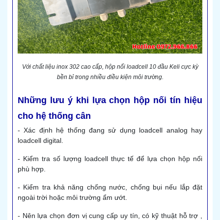
Với chất liệu inox 302 cao cấp, hộp nối loadcell 10 đầu Keli cực kỳ
bền bỉ trong nhiều điều kiện môi trường.
Những lưu ý khi lựa chọn hộp nối tín hiệu
cho hệ thống cân
- Xác định hệ thống đang sử dụng loadcell analog hay
loadcell digital.
- Kiểm tra số lượng loadcell thực tế để lựa chọn hộp nối
phù hợp.
- Kiểm tra khả năng chống nước, chống bụi nếu lắp đặt
ngoài trời hoặc môi trường ẩm ướt.
- Nên lựa chọn đơn vị cung cấp uy tín, có kỹ thuật hỗ trợ ,