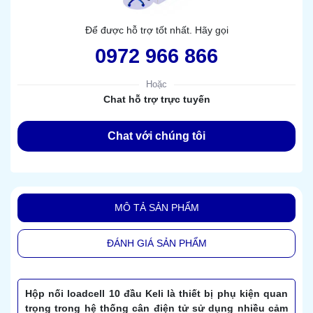
Để được hỗ trợ tốt nhất. Hãy gọi
0972 966 866
Hoặc
Chat hỗ trợ trực tuyến
Chat với chúng tôi
MÔ TẢ SẢN PHẨM
ĐÁNH GIÁ SẢN PHẨM
Hộp nối loadcell 10 đầu Keli là thiết bị phụ kiện quan
trọng trong hệ thống cân điện tử sử dụng nhiều cảm