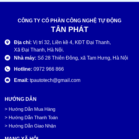
CÔNG TY CỔ PHẦN CÔNG NGHỆ TỰ ĐỘNG
TÂN PHÁT
Địa chỉ:
Vị trí 32, Liền kề 4, KĐT Đại Thanh,
Xã Đại Thanh, Hà Nội.
Nhà máy:
Số 28 Thiên Đông, xã Tam Hưng, Hà Nội
Hotline:
0972 966 866
Email:
tpautotech@gmail.com
HƯỚNG DẪN
> Hướng Dẫn Mua Hàng
> Hướng Dẫn Thanh Toán
> Hướng Dẫn Giao Nhận
MẠNG XÃ HỘI