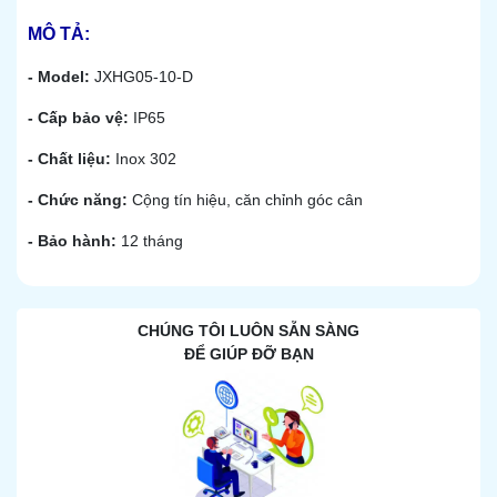
MÔ TẢ:
- Model:
JXHG05-10-D
- Cấp bảo vệ:
IP65
- Chất liệu:
Inox 302
- Chức năng:
Cộng tín hiệu, căn chỉnh góc cân
- Bảo hành:
12 tháng
CHÚNG TÔI LUÔN SẴN SÀNG
ĐỂ GIÚP ĐỠ BẠN