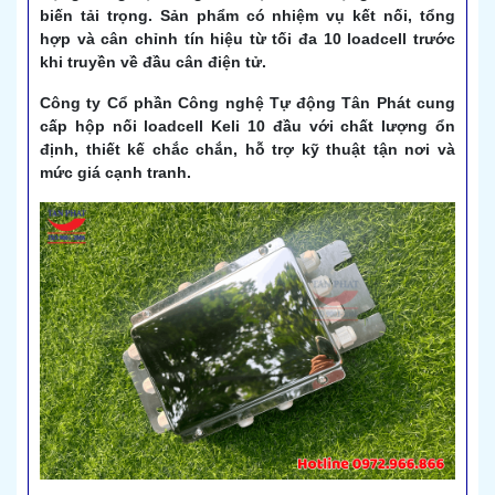
biến tải trọng. Sản phẩm có nhiệm vụ kết nối, tổng
hợp và cân chỉnh tín hiệu từ tối đa 10 loadcell trước
khi truyền về đầu cân điện tử.
Công ty Cổ phần Công nghệ Tự động Tân Phát cung
cấp hộp nối loadcell Keli 10 đầu với chất lượng ổn
định, thiết kế chắc chắn, hỗ trợ kỹ thuật tận nơi và
mức giá cạnh tranh.