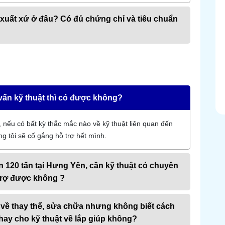
 xuất xứ ở đâu? Có đủ chứng chỉ và tiêu chuẩn
vấn kỹ thuật thì có được không?
nếu có bất kỳ thắc mắc nào về kỹ thuật liên quan đến
 tôi sẽ cố gắng hỗ trợ hết mình.
ân 120 tấn tại Hưng Yên, cần kỹ thuật có chuyên
trợ được không ?
cân về thay thế, sửa chữa nhưng không biết cách
 hay cho kỹ thuật về lắp giúp không?