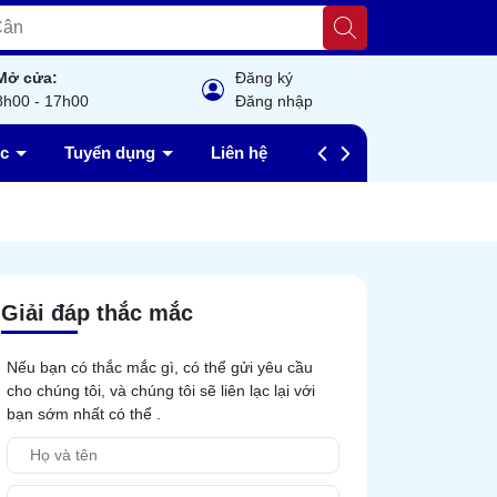
Mở cửa:
Đăng ký
8h00 - 17h00
Đăng nhập
ức
Tuyển dụng
Liên hệ
Câu hỏi thường gặp
Giải đáp thắc mắc
Nếu bạn có thắc mắc gì, có thể gửi yêu cầu
cho chúng tôi, và chúng tôi sẽ liên lạc lại với
bạn sớm nhất có thể .