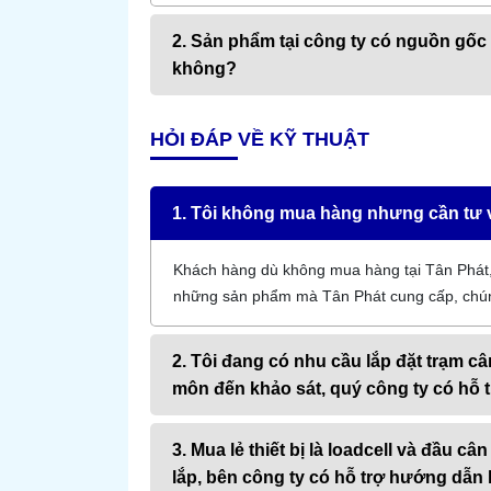
2. Sản phẩm tại công ty có nguồn gốc
không?
HỎI ĐÁP VỀ KỸ THUẬT
1. Tôi không mua hàng nhưng cần tư 
Khách hàng dù không mua hàng tại Tân Phát, 
những sản phẩm mà Tân Phát cung cấp, chúng
2. Tôi đang có nhu cầu lắp đặt trạm c
môn đến khảo sát, quý công ty có hỗ 
3. Mua lẻ thiết bị là loadcell và đầu 
lắp, bên công ty có hỗ trợ hướng dẫn