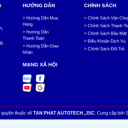
G
HƯỚNG DẪN
CHÍNH SÁCH
> Hướng Dẫn Mua
> Chính Sách Vận Chu
Hàng
> Chính Sách Thanh T
h,
> Hướng Dẫn
> Chính Sách Bảo Mật
Thanh Toán
> Điều Khoản Dịch Vụ
g,
> Hướng Dẫn Giao
> Chính Sách Đổi Trả
Nhận
MẠNG XÃ HỘI
 quyền thuộc về
TAN PHAT AUTOTECH.,JSC
.
Cung cấp bởi