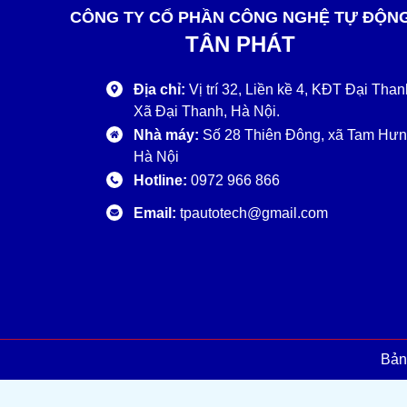
CÔNG TY CỔ PHẦN CÔNG NGHỆ TỰ ĐỘN
TÂN PHÁT
Địa chỉ:
Vị trí 32, Liền kề 4, KĐT Đại Than
Xã Đại Thanh, Hà Nội.
Nhà máy:
Số 28 Thiên Đông, xã Tam Hưn
Hà Nội
Hotline:
0972 966 866
Email:
tpautotech@gmail.com
Bản