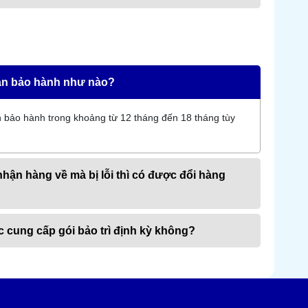
M
gian bảo hành như nào?
n bảo hành trong khoảng từ 12 tháng đến 18 tháng tùy
 nhận hàng về mà bị lỗi thì có được đổi hàng
ợc cung cấp gói bảo trì định kỳ không?