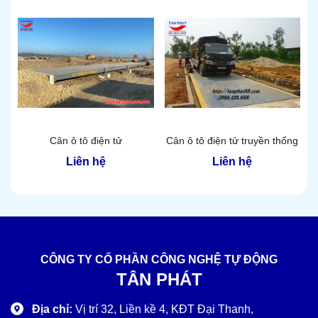
Cân ô tô điện tử
Cân ô tô điện tử truyền thống
Liên hệ
Liên hệ
CÔNG TY CỔ PHẦN CÔNG NGHỆ TỰ ĐỘNG
TÂN PHÁT
Địa chỉ:
Vị trí 32, Liền kề 4, KĐT Đại Thanh,