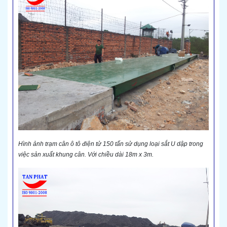
Hình ảnh trạm cân ô tô điện tử 150 tấn sử dụng loại sắt U dập trong
việc sản xuất khung cân. Với chiều dài 18m x 3m.