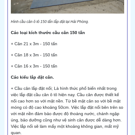
Hình cầu cân ô tô 150 tấn lắp đặt tại Hải Phòng.
Các loại kích thước cầu cân 150 tấn
+ Cân 21 x 3m - 150 tấn
+ Cân 18 x 3m - 150 tấn
+ Cân 16 x 3m - 150 tấn
Các kiểu lắp đặt cân.
+ Cầu cân lắp đặt nổi; Là hình thức phổ biến nhất trong
việc lắp đặt cầu cân ô tô hiện nay. Cầu cân được thiết kế
nổi cao hơn so với mặt nền. Từ bề mặt cân so với bề mặt
móng có độ cao khoảng 50cm. Việc lắp đặt nổi bên trên so
với mặt nền đảm bảo được độ thoáng nước, chánh ngập
úng, bảo dưỡng cũng như vệ sinh cân được dễ dàng hơn.
Việc lắp nổi sẽ làm mấy một khoảng không gian, mất mỹ
quan.