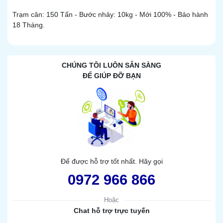
Trạm cân: 150 Tấn - Bước nhảy: 10kg - Mới 100% - Bảo hành
18 Tháng.
CHÚNG TÔI LUÔN SẴN SÀNG
ĐỂ GIÚP ĐỠ BẠN
Để được hỗ trợ tốt nhất. Hãy gọi
0972 966 866
Hoặc
Chat hỗ trợ trực tuyến