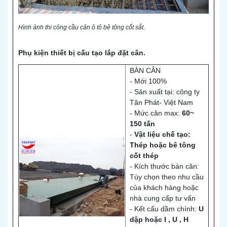
Hình ảnh thi công cầu cân ô tô bê tông cốt sắt.
Phụ kiện thiết bị cấu tạo lắp đặt cân.
BÀN CÂN
- Mới 100%
- Sản xuất tại: công ty
Tân Phát- Việt Nam
- Mức cân max:
60~
150 tấn
-
Vật liệu chế tạo:
Thép hoặc bê tông
cốt thép
- Kích thước bàn cân:
Tùy chọn theo nhu cầu
của khách hàng hoặc
nhà cung cấp tư vấn
- Kết cấu dầm chính:
U
dập hoặc I , U , H