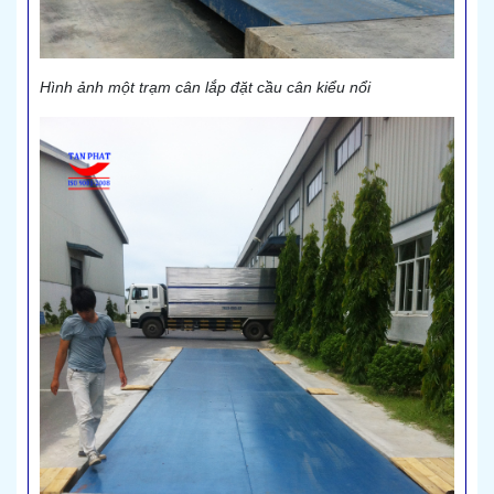
Hình ảnh một trạm cân lắp đặt cầu cân kiểu nổi