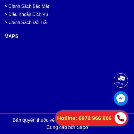
> Chính Sách Bảo Mật
> Điều Khoản Dịch Vụ
> Chính Sách Đổi Trả
MAPS
Hotline: 0972 966 866
Bản quyền thuộc về
TAN PHAT AUTOTECH.,JSC
.
Cung cấp bởi
Sapo