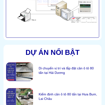
DỰ ÁN NỔI BẬT
Di chuyển vị trí và lắp đặt cân ô tô 80
tấn tại Hải Dương
Kiểm định cân ô tô 80 tấn tại Hưa Bum,
Lai Châu