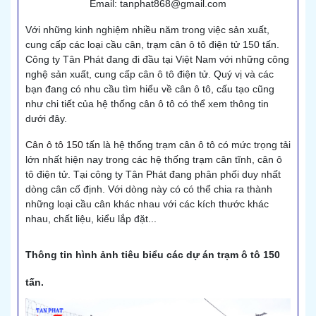
Email: tanphat868@gmail.com
Với những kinh nghiệm nhiều năm trong việc sản xuất,
cung cấp các loại cầu cân, trạm cân ô tô điện tử 150 tấn.
Công ty Tân Phát đang đi đầu tại Việt Nam với những công
nghệ sản xuất, cung cấp cân ô tô điện tử. Quý vị và các
bạn đang có nhu cầu tìm hiểu về cân ô tô, cấu tạo cũng
như chi tiết của hệ thống cân ô tô có thể xem thông tin
dưới đây.
Cân ô tô 150 tấn
là hệ thống trạm cân ô tô có mức trọng tải
lớn nhất hiện nay trong các hệ thống trạm cân tĩnh, cân ô
tô điện tử. Tại công ty Tân Phát đang phân phối duy nhất
dòng cân cố định. Với dòng này có có thể chia ra thành
những loại cầu cân khác nhau với các kích thước khác
nhau, chất liệu, kiểu lắp đặt...
Thông tin hình ảnh tiêu biểu các dự án trạm ô tô 150
tấn.