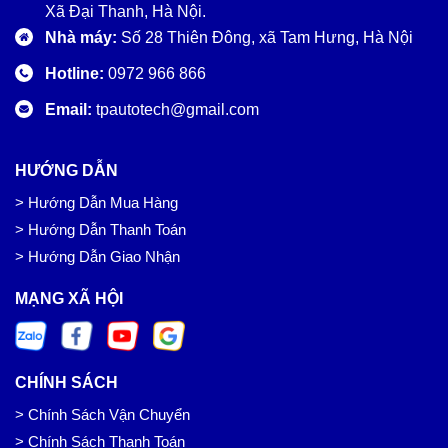
Xã Đại Thanh, Hà Nội.
Nhà máy:
Số 28 Thiên Đông, xã Tam Hưng, Hà Nội
Hotline:
0972 966 866
Email:
tpautotech@gmail.com
HƯỚNG DẪN
> Hướng Dẫn Mua Hàng
> Hướng Dẫn Thanh Toán
> Hướng Dẫn Giao Nhận
MẠNG XÃ HỘI
CHÍNH SÁCH
> Chính Sách Vận Chuyển
> Chính Sách Thanh Toán