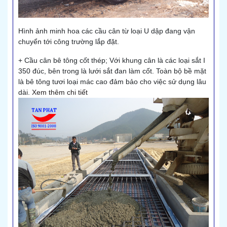
Hình ảnh minh hoa các cầu cân từ loại U dập đang vận
chuyển tới công trường lắp đặt.
+ Cầu cân bê tông cốt thép; Với khung cân là các loại sắt I
350 đúc, bên trong là lưới sắt đan làm cốt. Toàn bộ bề mặt
là bê tông tươi loại mác cao đảm bảo cho việc sử dụng lâu
dài.
Xem thêm chi tiết