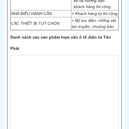
kế và hướng dẫn
khách hàng thi công.
NHÀ ĐIỀU HÀNH CÂN
+ Khách hàng tự thi công
+ Bộ lưu điện, chống sét
CÁC THIẾT BỊ TUỲ CHỌN
lan truyền, chuông báo
Danh sách các sản phẩm trạm cân ô tô điện tử Tân
Phát