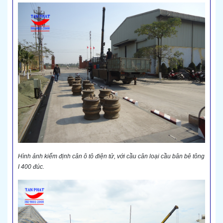
Hình ảnh kiểm định cân ô tô điện tử, với cầu cân loại cầu bân bê tông
I 400 đúc.