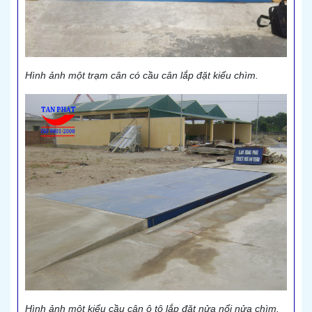
Hình ảnh một trạm cân có cầu cân lắp đặt kiểu chìm.
Hình ảnh một kiểu cầu cân ô tô lắp đặt nửa nổi nửa chìm.