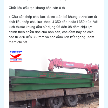
Chất liệu cấu tạo khung bàn cân ô tô
+ Cầu cân thép chịu lực; được toàn bộ khung được làm từ
chất liệu thép chịu lực, thép U 350 dâp hoặc I 350 đúc. Với
kích thước khung đều sử dụng 06 đến 08 dầm chịu lực
chính theo chiều dọc của bàn cân, các dầm này có chiều
cao từ 320 đến 350mm và các dầm liên kết ngang.
Xem
thêm chi tiết