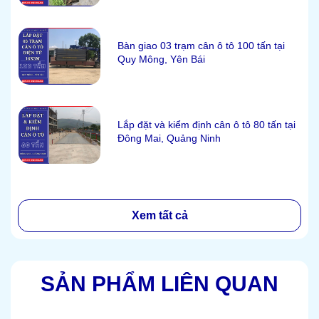
Bàn giao 03 trạm cân ô tô 100 tấn tại
Quy Mông, Yên Bái
Lắp đặt và kiểm định cân ô tô 80 tấn tại
Đông Mai, Quảng Ninh
Xem tất cả
SẢN PHẨM LIÊN QUAN