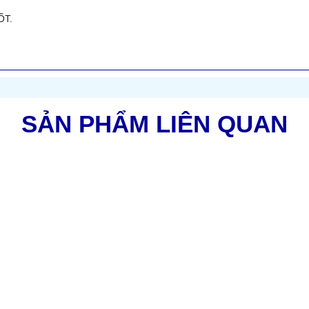
ỐT.
SẢN PHẨM LIÊN QUAN