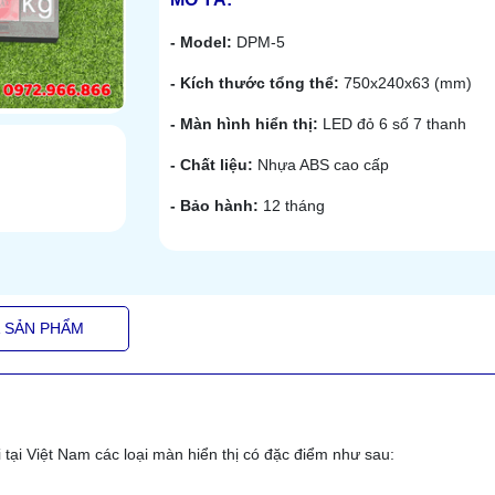
- Model:
DPM-5
- Kích thước tổng thể:
750x240x63 (mm)
- Màn hình hiển thị:
LED đỏ 6 số 7 thanh
- Chất liệu:
Nhựa ABS cao cấp
- Bảo hành:
12 tháng
Á SẢN PHẨM
tại Việt Nam các loại màn hiển thị có đặc điểm như sau: