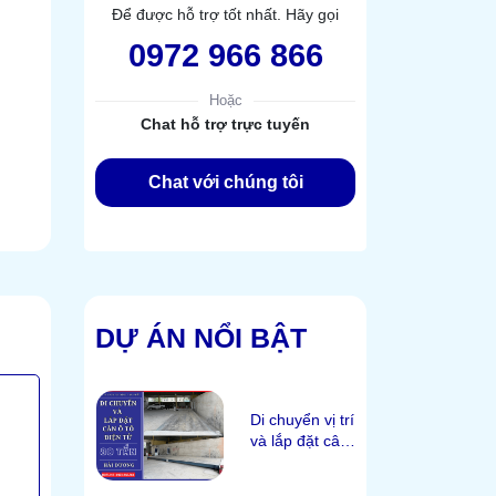
Để được hỗ trợ tốt nhất. Hãy gọi
0972 966 866
Hoặc
Chat hỗ trợ trực tuyến
Chat với chúng tôi
DỰ ÁN NỔI BẬT
Di chuyển vị trí
và lắp đặt cân
ô tô 80 tấn tại
Hải Dương