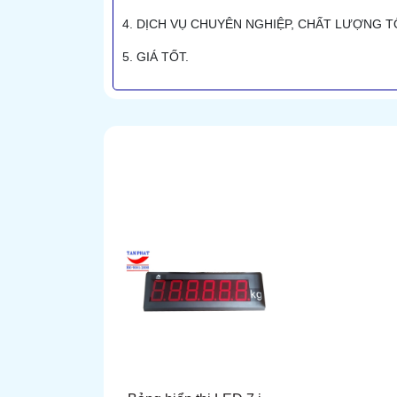
4. DỊCH VỤ CHUYÊN NGHIỆP, CHẤT LƯỢNG T
5. GIÁ TỐT.