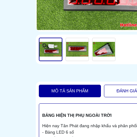
MÔ TẢ SẢN PHẨM
ĐÁNH GI
BẢNG HIỆN THỊ PHỤ NGOÀI TRỜI
Hiện nay Tân Phát đang nhập khẩu và phân phối 
- Bảng LED 6 số