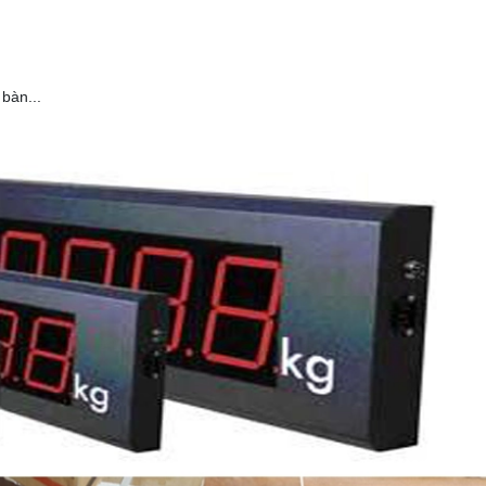
 bàn...