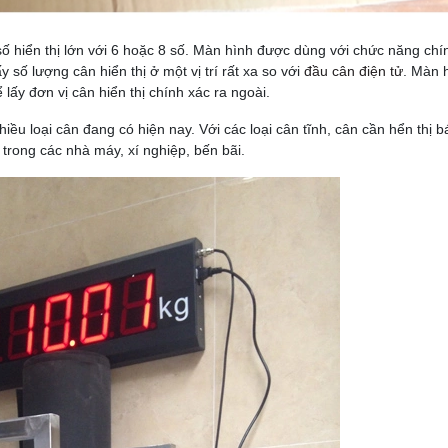
số hiển thị lớn với 6 hoặc 8 số. Màn hình được dùng với chức năng chí
 số lượng cân hiển thị ở một vị trí rất xa so với
đầu cân điện tử
. Màn 
 lấy đơn vị cân hiển thị chính xác ra ngoài.
iều loại cân đang có hiện nay. Với các loại cân tĩnh, cân cần hển thị b
 trong các nhà máy, xí nghiệp, bến bãi.