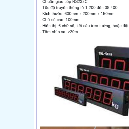
- Chuẩn giao tiếp RS232C
- Tốc độ truyền thông từ 1.200 đến 38.400
- Kích thước: 600mm x 200mm x 150mm
- Chữ số cao: 100mm
- Hiển thị: 6 chữ số, kết cấu treo tường, hoặc đặt
- Tầm nhìn xa: >20m.