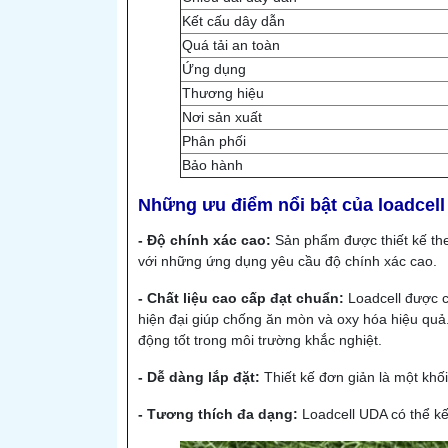
Kết cấu dây dẫn
Quá tải an toàn
Ứng dụng
Thương hiệu
Nơi sản xuất
Phân phối
Bảo hành
Những ưu điểm nổi bật của loadcell
- Độ chính xác cao:
Sản phẩm được thiết kế theo
với những ứng dụng yêu cầu độ chính xác cao.
- Chất liệu cao cấp đạt chuẩn:
Loadcell được c
hiện đại giúp chống ăn mòn và oxy hóa hiệu quả
động tốt trong môi trường khắc nghiệt.
- Dễ dàng lắp đặt:
Thiết kế đơn giản là một khối
- Tương thích đa dạng:
Loadcell UDA có thể kết