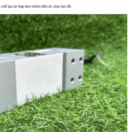
chế tạo từ hợp kim nhôm bền bỉ, chịu lực tốt.