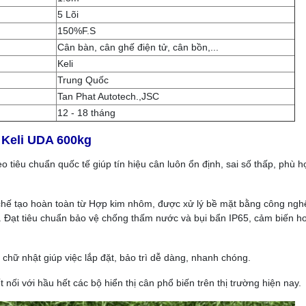
5 Lõi
150%F.S
Cân bàn, cân ghế điện tử, cân bồn,...
Keli
Trung Quốc
Tan Phat Autotech.,JSC
12 - 18 tháng
 Keli UDA 600kg
 tiêu chuẩn quốc tế giúp tín hiệu cân luôn ổn định, sai số thấp, phù 
hế tạo hoàn toàn từ Hợp kim nhôm, được xử lý bề mặt bằng công ngh
. Đạt tiêu chuẩn bảo vệ chống thấm nước và bụi bẩn IP65, cảm biến h
 chữ nhật giúp việc lắp đặt, bảo trì dễ dàng, nhanh chóng.
 nối với hầu hết các bộ hiển thị cân phổ biến trên thị trường hiện nay.