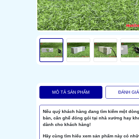
MÔ TẢ SẢN PHẨM
ĐÁNH GI
Nếu quý khách hàng đang tìm kiếm một dòng c
bàn, cân ghế đóng gói tại nhà xưởng hay kh
dành cho khách hàng!
Hãy cùng tìm hiểu xem sản phẩm này có nhữn