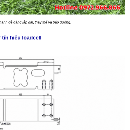
thanh dễ dàng lắp đặt, thay thế và bảo dưỡng.
 tín hiệu loadcell