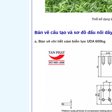
Thiết kế dạng 
Bản vẽ cấu tạo và sơ đồ đấu nối dây
a. Bản vẽ chi tiết cảm biến lực UDA 600kg