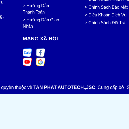
h,
> Hướng Dẫn
> Chính Sách Bảo Mật
Thanh Toán
> Điều Khoản Dịch Vụ
g,
> Hướng Dẫn Giao
> Chính Sách Đổi Trả
Nhận
MẠNG XÃ HỘI
 quyền thuộc về
TAN PHAT AUTOTECH.,JSC
.
Cung cấp bởi