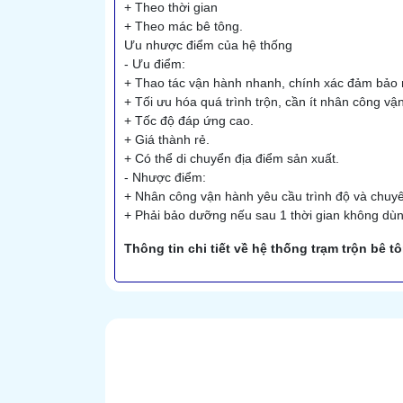
+ Theo thời gian
+ Theo mác bê tông.
Ưu nhược điểm của hệ thống
- Ưu điểm:
+ Thao tác vận hành nhanh, chính xác đảm bảo 
+ Tối ưu hóa quá trình trộn, cần ít nhân công vậ
+ Tốc độ đáp ứng cao.
+ Giá thành rẻ.
+ Có thể di chuyển địa điểm sản xuất.
- Nhược điểm:
+ Nhân công vận hành yêu cầu trình độ và chuyê
+ Phải bảo dưỡng nếu sau 1 thời gian không dù
Thông tin chi tiết về hệ thống trạm trộn bê 