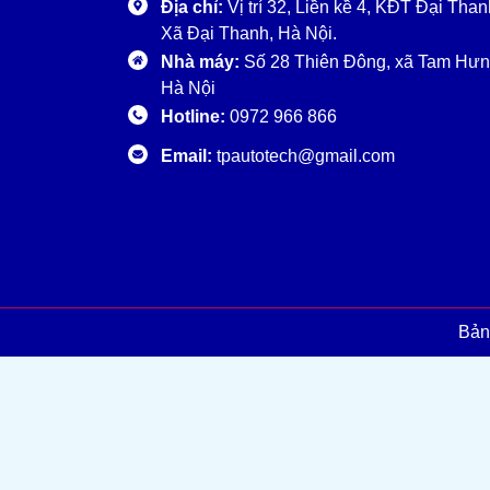
Địa chỉ:
Vị trí 32, Liền kề 4, KĐT Đại Than
Xã Đại Thanh, Hà Nội.
Nhà máy:
Số 28 Thiên Đông, xã Tam Hưn
Hà Nội
Hotline:
0972 966 866
Email:
tpautotech@gmail.com
Bản