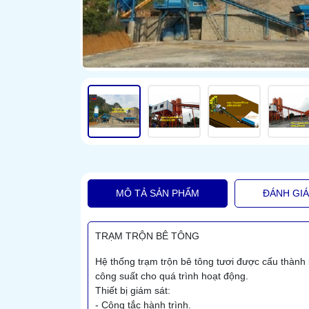
MÔ TẢ SẢN PHẨM
ĐÁNH GI
TRẠM TRỘN BÊ TÔNG
Hệ thống trạm trộn bê tông tươi được cấu thành 
công suất cho quá trình hoạt động.
Thiết bị giám sát:
- Công tắc hành trình.