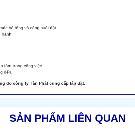
mác bê tông và công suất đặt.
n hành.
n tâm trong công việc.
ng đến.
tông do công ty Tân Phát cung cấp lắp đặt.
SẢN PHẨM LIÊN QUAN