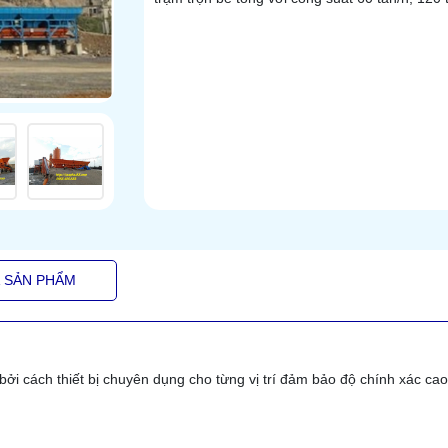
Á SẢN PHẨM
bởi cách thiết bị chuyên dụng cho từng vị trí đảm bảo độ chính xác cao