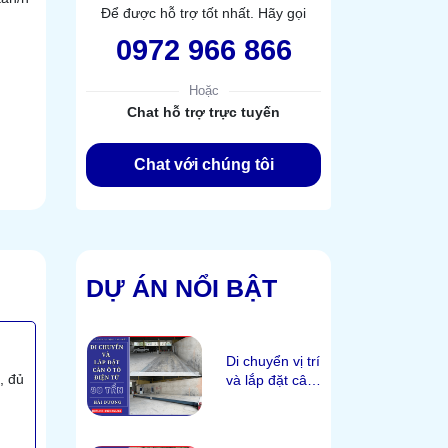
Để được hỗ trợ tốt nhất. Hãy gọi
0972 966 866
Hoặc
Chat hỗ trợ trực tuyến
Chat với chúng tôi
DỰ ÁN NỔI BẬT
Di chuyển vị trí
, đủ
và lắp đặt cân
ô tô 80 tấn tại
Hải Dương