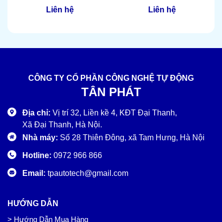
XK3118K8
Liên hệ
Liên hệ
CÔNG TY CỔ PHẦN CÔNG NGHỆ TỰ ĐỘNG
TÂN PHÁT
Địa chỉ:
Vị trí 32, Liền kề 4, KĐT Đại Thanh,
Xã Đại Thanh, Hà Nội.
Nhà máy:
Số 28 Thiên Đông, xã Tam Hưng, Hà Nội
Hotline:
0972 966 866
Email:
tpautotech@gmail.com
HƯỚNG DẪN
> Hướng Dẫn Mua Hàng