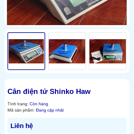
Cân điện tử Shinko Haw
Tình trạng:
Còn hàng
Mã sản phẩm:
Đang cập nhật
Liên hệ