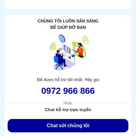
CHÚNG TÔI LUÔN SẴN SÀNG
ĐỂ GIÚP ĐỠ BẠN
Để được hỗ trợ tốt nhất. Hãy gọi
0972 966 866
Hoặc
Chat hỗ trợ trực tuyến
Chat với chúng tôi