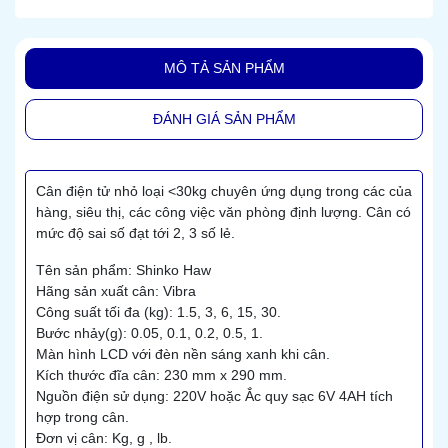
MÔ TẢ SẢN PHẨM
ĐÁNH GIÁ SẢN PHẨM
Cân điện tử nhỏ loại <30kg chuyên ứng dụng trong các của
hàng, siêu thị, các công việc văn phòng định lượng. Cân có
mức độ sai số đạt tới 2, 3 số lẻ.
Tên sản phẩm: Shinko Haw
Hãng sản xuất cân: Vibra
Công suất tối đa (kg): 1.5, 3, 6, 15, 30.
Bước nhảy(g): 0.05, 0.1, 0.2, 0.5, 1.
Màn hình LCD với đèn nền sáng xanh khi cân.
Kích thước đĩa cân: 230 mm x 290 mm.
Nguồn điện sử dụng: 220V hoặc Ắc quy sạc 6V 4AH tích
hợp trong cân.
Đơn vị cân: Kg, g , lb.