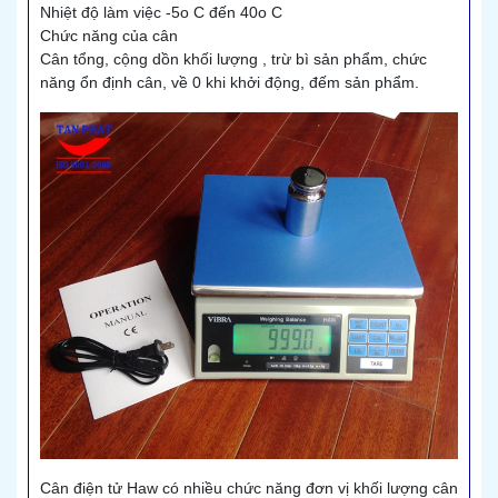
Nhiệt độ làm việc -5o C đến 40o C
Chức năng của cân
Cân tổng, cộng dồn khối lượng , trừ bì sản phẩm, chức
năng ổn định cân, về 0 khi khởi động, đếm sản phẩm.
Cân điện tử Haw có nhiều chức năng đơn vị khối lượng cân