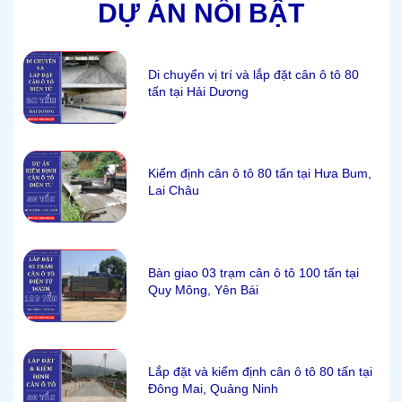
DỰ ÁN NỔI BẬT
Di chuyển vị trí và lắp đặt cân ô tô 80
tấn tại Hải Dương
Kiểm định cân ô tô 80 tấn tại Hưa Bum,
Lai Châu
Bàn giao 03 trạm cân ô tô 100 tấn tại
Quy Mông, Yên Bái
Lắp đặt và kiểm định cân ô tô 80 tấn tại
Đông Mai, Quảng Ninh