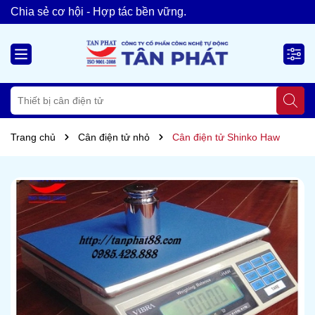
TÂN PHÁT XIN CHÀO!
Trang chủ
Cân điện tử nhỏ
Cân điện tử Shinko Haw