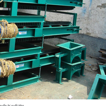
uẩn bị xuất kho.