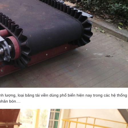
h lượng, loại băng tải viền dùng phổ biến hiện nay trong các hệ thống
hân bón....