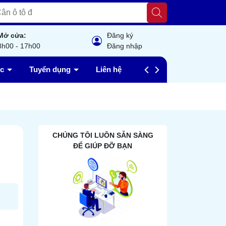
Mở cửa:
Đăng ký
8h00 - 17h00
Đăng nhập
ức
Tuyển dụng
Liên hệ
Câu hỏi thường gặp
CHÚNG TÔI LUÔN SẴN SÀNG
ĐỂ GIÚP ĐỠ BẠN
n