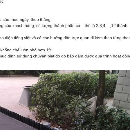
ớc.
áo cáo theo ngày, theo tháng.
g của khách hàng, số lượng thành phần có thể là 2,3,4,...,12 thành
o diện tiếng việt và có các hướng dẫn trực quan đi kèm theo từng the
c khống chế luôn nhỏ hơn 1%.
à mục đính sử dụng chuyên biệt do đó bảo đảm được quá trình hoạt độn