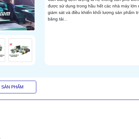
được sử dụng trong hầu hết các nhà máy lớn
giám sát và điều khiển khối lượng sản phẩm t
băng tải...
Á SẢN PHẨM