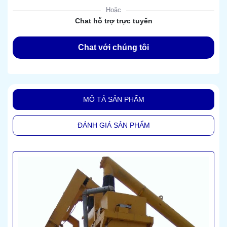
Hoặc
Chat hỗ trợ trực tuyến
Chat với chúng tôi
MÔ TẢ SẢN PHẨM
ĐÁNH GIÁ SẢN PHẨM