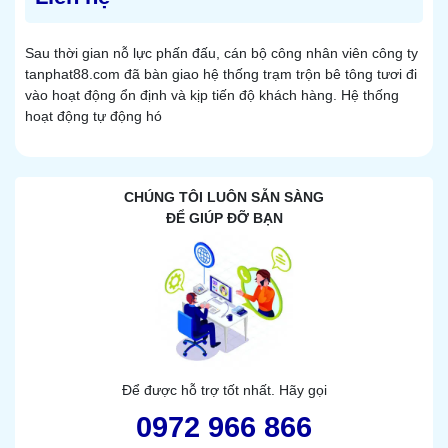
Sau thời gian nỗ lực phấn đấu, cán bộ công nhân viên công ty
tanphat88.com đã bàn giao hệ thống trạm trộn bê tông tươi đi
vào hoạt động ổn định và kịp tiến độ khách hàng. Hệ thống
hoạt động tự động hó
CHÚNG TÔI LUÔN SẴN SÀNG
ĐỂ GIÚP ĐỠ BẠN
Để được hỗ trợ tốt nhất. Hãy gọi
0972 966 866