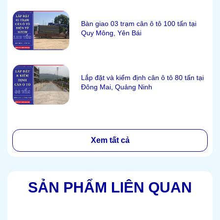
Bàn giao 03 trạm cân ô tô 100 tấn tại
Quy Mông, Yên Bái
Lắp đặt và kiểm định cân ô tô 80 tấn tại
Đông Mai, Quảng Ninh
Xem tất cả
SẢN PHẨM LIÊN QUAN