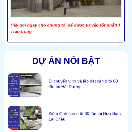
Hãy gọi ngay cho chúng tôi để được tư vấn tốt nhất!!!
Trân trọng
DỰ ÁN NỔI BẬT
Di chuyển vị trí và lắp đặt cân ô tô 80
tấn tại Hải Dương
Kiểm định cân ô tô 80 tấn tại Hưa Bum,
Lai Châu